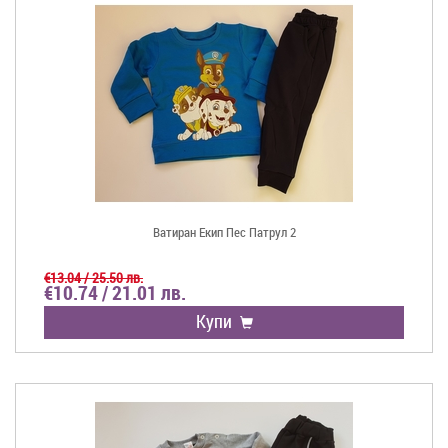
Ватиран Екип Пес Патрул 2
€13.04 / 25.50 лв.
€10.74 / 21.01 лв.
Купи