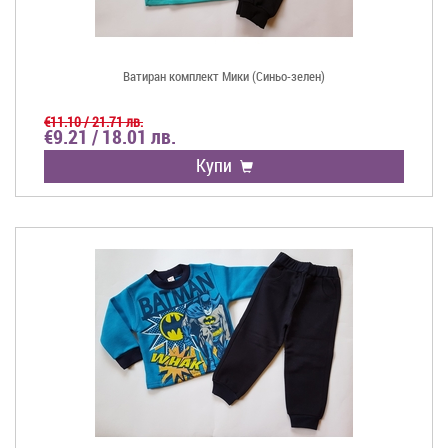
Ватиран комплект Мики (Синьо-зелен)
€11.10 / 21.71 лв.
€9.21 / 18.01 лв.
Купи