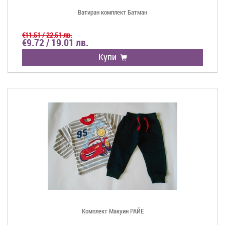
Ватиран комплект Батман
€11.51 / 22.51 лв.
€9.72 / 19.01 лв.
Купи
Комплект Макуин РАЙЕ