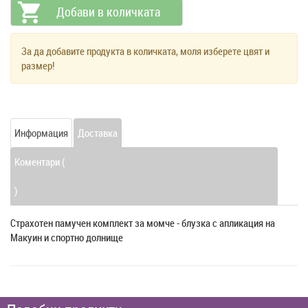
За да добавите продукта в количката, моля изберете цвят и
размер!
Информация
Доставка
Коментари (
)
Страхотен памучен комплект за момче - блузка с апликация на
Макуин и спортно долнище