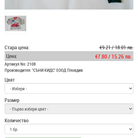
Стара цена:
€9.21 / 18.01 лв.
Цена:
€7.80 / 15.26 лв.
Артикул No: 2108
Производител: "СЪНИ КИДС" ЕООД Пловдив
Цвят
Размер
Количество