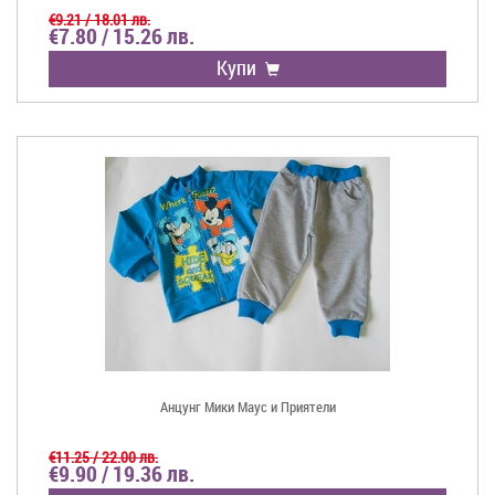
€9.21 / 18.01 лв.
€7.80 / 15.26 лв.
Купи
Анцунг Мики Маус и Приятели
€11.25 / 22.00 лв.
€9.90 / 19.36 лв.