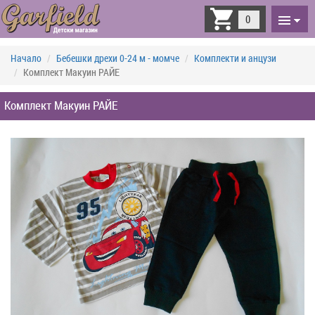
Toggle
0
navigati
Начало
Бебешки дрехи 0-24 м - момче
Комплекти и анцузи
Комплект Макуин РАЙЕ
Комплект Макуин РАЙЕ