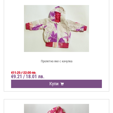
Пролетно яке с качулка
€11.25 / 22.00 лв.
€9.21 / 18.01 лв.
Купи