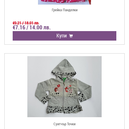
Грейка Панделки
€9.21 / 18.01 лв.
€7.16 / 14.00 лв.
Купи
Суитчър Точки