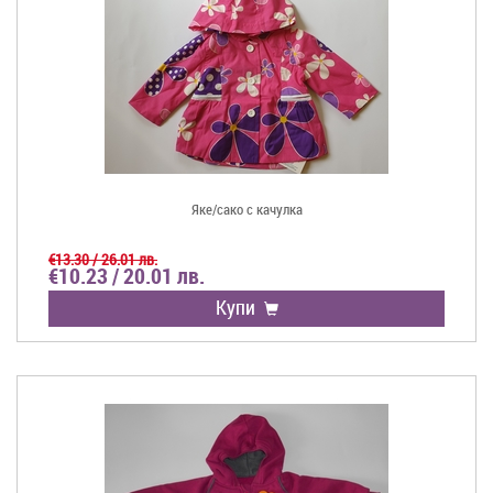
Яке/сако с качулка
€13.30 / 26.01 лв.
€10.23 / 20.01 лв.
Купи