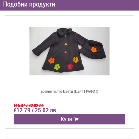
Подобни продукти
Есенно палто Цветя (Цвят ГРАФИТ)
€16.37 / 32.02 лв.
€12.79 / 25.02 лв.
Купи