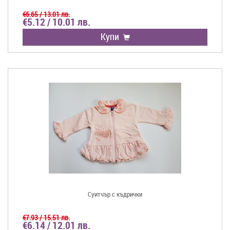
€6.65 / 13.01 лв.
€5.12 / 10.01 лв.
Купи
Суитчър с къдрички
€7.93 / 15.51 лв.
€6.14 / 12.01 лв.