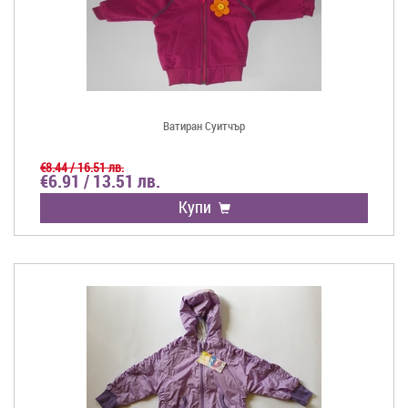
Ватиран Суитчър
€8.44 / 16.51 лв.
€6.91 / 13.51 лв.
Купи