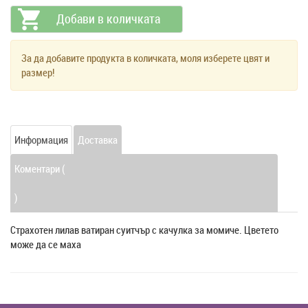
За да добавите продукта в количката, моля изберете цвят и
размер!
Информация
Доставка
Коментари (
)
Страхотен лилав ватиран суитчър с качулка за момиче. Цветето
може да се маха