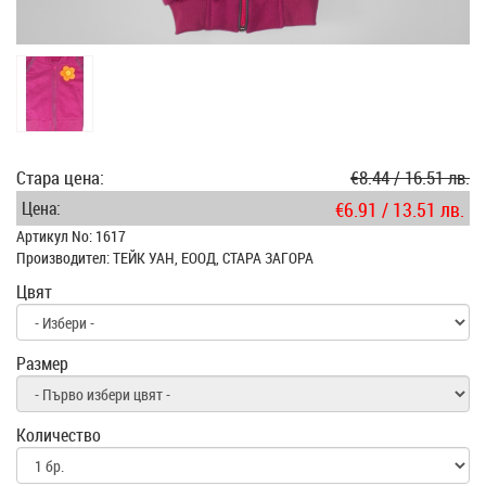
Стара цена:
€8.44 / 16.51 лв.
Цена:
€6.91 / 13.51 лв.
Артикул No: 1617
Производител: ТЕЙК УАН, ЕООД, СТАРА ЗАГОРА
Цвят
Размер
Количество