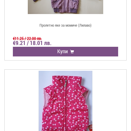
Пролетно яке за момиче (Лилаво)
€11.25 / 22.00 лв.
€9.21 / 18.01 лв.
Купи