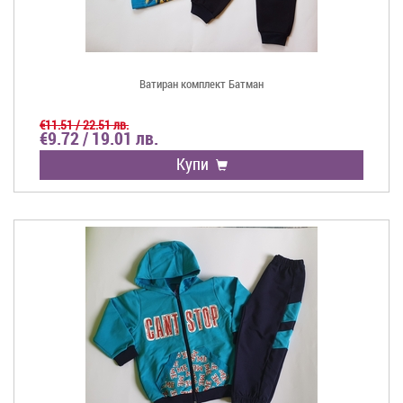
Ватиран комплект Батман
€11.51 / 22.51 лв.
€9.72 / 19.01 лв.
Купи