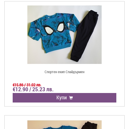
Спортен екип Спайдърмен
€15.86 / 31.02 лв.
€12.90 / 25.23 лв.
Купи