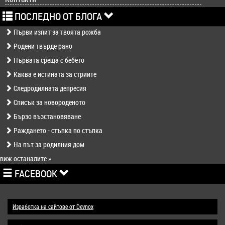
ПОСЛЕДНО ОТ БЛОГА
Първи изпит за твоята рожба
Родени твърде рано
Първата среща с бебето
Каква е истината за стриите
Следродилната депресия
Списък за новороденото
Бързо възстановяване
Раждането - стъпка по стъпка
На път за родилния дом
виж останалите »
FACEBOOK
Изработка на сайтове от Devnox