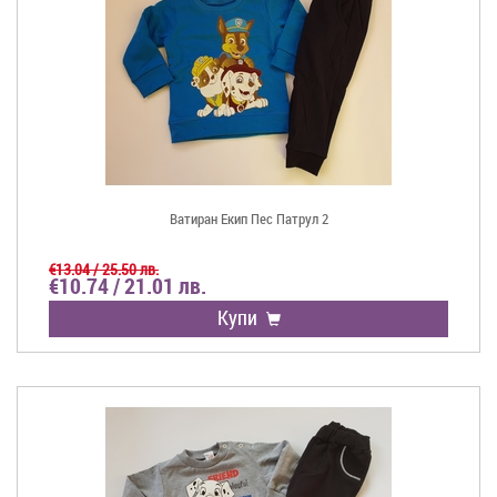
Ватиран Екип Пес Патрул 2
€13.04 / 25.50 лв.
€10.74 / 21.01 лв.
Купи