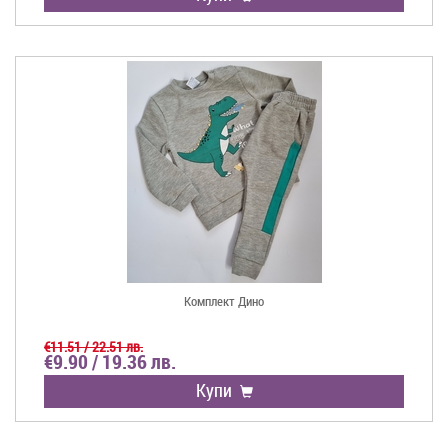
Комплект Дино
€11.51 / 22.51 лв.
€9.90 / 19.36 лв.
Купи