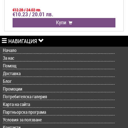
€12.28 / 24.02 лв.
€10.23 / 20.01 лв.
Купи
НАВИГАЦИЯ
Начало
За нас
Помощ
Доставка
Блог
Промоции
Потребителска галерия
Карта на сайта
Партньорска програма
Условия за ползване
Контакти