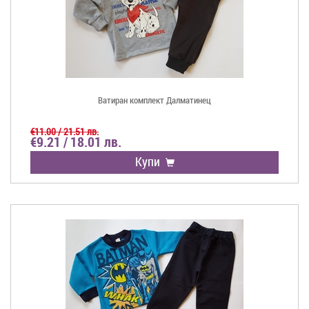
Ватиран комплект Далматинец
€11.00 / 21.51 лв.
€9.21 / 18.01 лв.
Купи