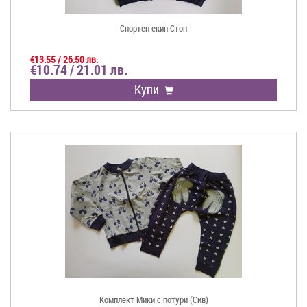
Спортен екип Стоп
€13.55 / 26.50 лв.
€10.74 / 21.01 лв.
Купи
Комплект Мики с потури (Сив)