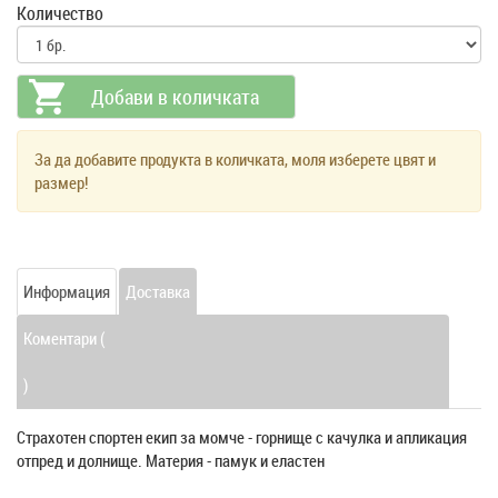
Количество
За да добавите продукта в количката, моля изберете цвят и
размер!
Информация
Доставка
Коментари (
)
Страхотен спортен екип за момче - горнище с качулка и апликация
отпред и долнище. Материя - памук и еластен