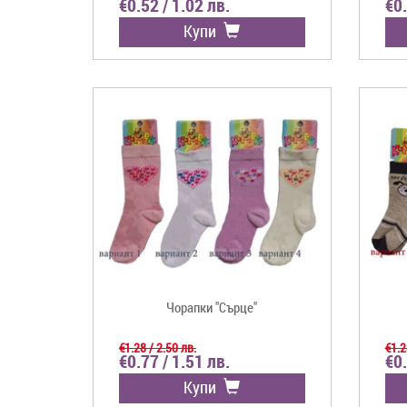
€0.52 / 1.02 лв.
€0.
Купи
Чорапки "Сърце"
€1.28 / 2.50 лв.
€1.2
€0.77 / 1.51 лв.
€0.
Купи