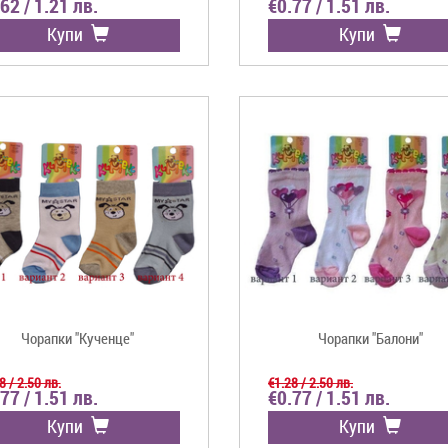
62 / 1.21 лв.
€0.77 / 1.51 лв.
Купи
Купи
Чорапки "Кученце"
Чорапки "Балони"
8 / 2.50 лв.
€1.28 / 2.50 лв.
77 / 1.51 лв.
€0.77 / 1.51 лв.
Купи
Купи