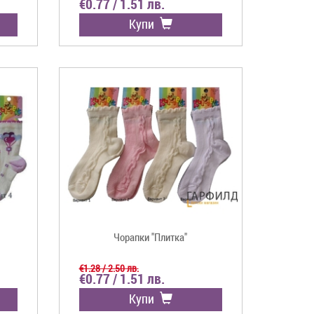
€0.77 / 1.51 лв.
Купи
Чорапки "Плитка"
€1.28 / 2.50 лв.
€0.77 / 1.51 лв.
Купи