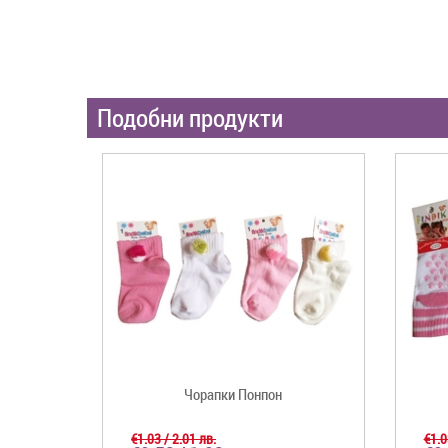
Подобни продукти
Чорапки Понпон
€1.03 / 2.01 лв.
€1.0