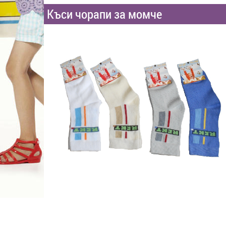
Къси чорапи за момче